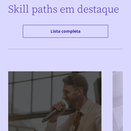
Skill paths em destaque
Lista completa