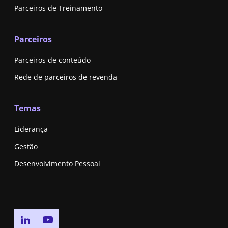
Parceiros de Treinamento
Parceiros
Parceiros de conteúdo
Rede de parceiros de revenda
Temas
Liderança
Gestão
Desenvolvimento Pessoal
Go to linkedin page
Go to youtube page