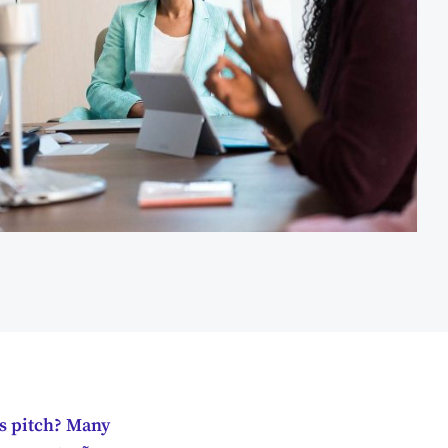
es pitch? Many