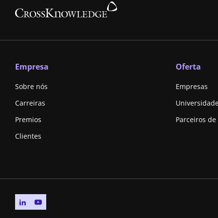
Empresa
Oferta
Sobre nós
Empresas
Carreiras
Universidad
Premios
Parceiros de
Clientes
Go to linkedin page
Go to youtube page