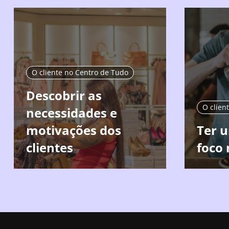
O cliente no Centro de Tudo
Descobrir as
O clien
necessidades e
motivações dos
Ter 
clientes
foco 