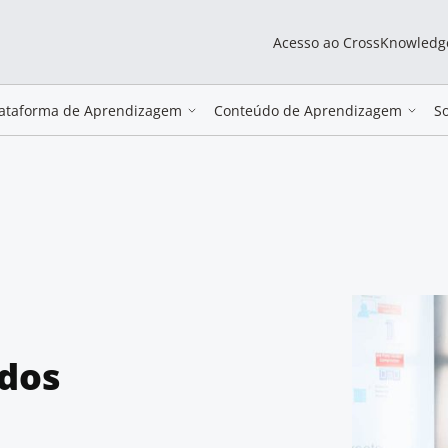
Acesso ao CrossKnowledg
lataforma de Aprendizagem
Conteúdo de Aprendizagem
S
 dos