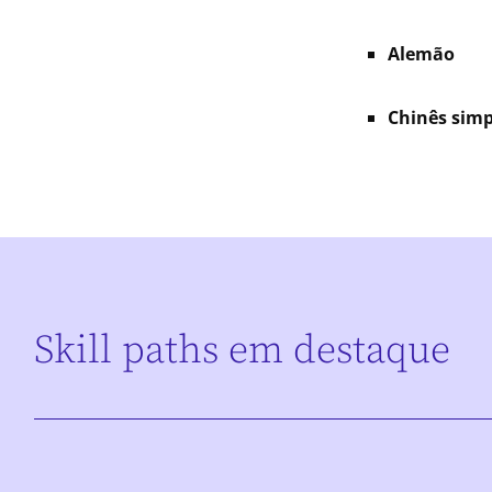
Alemão
Chinês simp
Skill paths em destaque