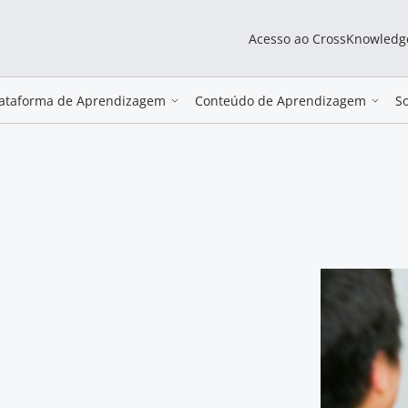
Acesso ao CrossKnowledg
lataforma de Aprendizagem
Conteúdo de Aprendizagem
S