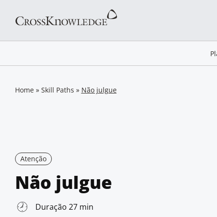
P
Home
»
Skill Paths
»
Não julgue
Atenção
Não julgue
Duração 27 min