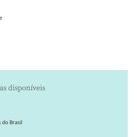
e
as disponíveis
 do Brasil