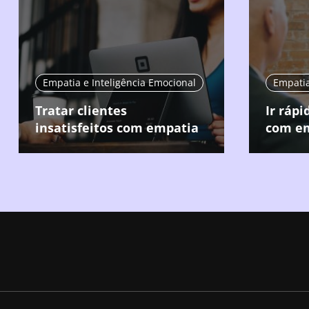
Empatia e Inteligência Emocional
Empatia
Tratar clientes
Ir rápi
insatisfeitos com empatia
com e