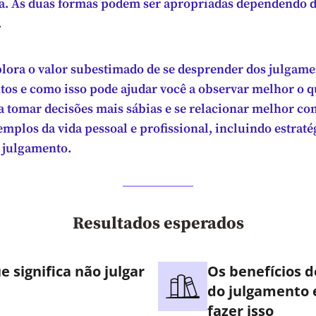
. As duas formas podem ser apropriadas dependendo 
.
plora o valor subestimado de se desprender dos julgam
os e como isso pode ajudar você a observar melhor o q
a tomar decisões mais sábias e se relacionar melhor co
mplos da vida pessoal e profissional, incluindo estraté
o julgamento.
Resultados esperados
e significa não julgar
Os benefícios d
do julgamento 
fazer isso