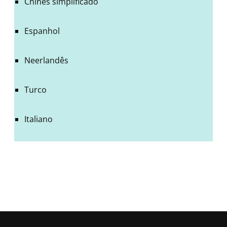
Chinês simplificado
Espanhol
Neerlandês
Turco
Italiano