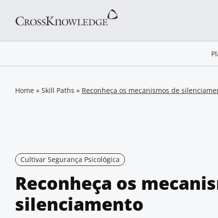
P
Home
»
Skill Paths
»
Reconheça os mecanismos de silenciame
Cultivar Segurança Psicológica
Reconheça os mecani
silenciamento