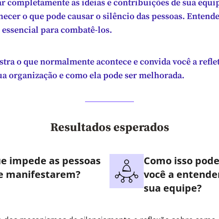
ar completamente as ideias e contribuições de sua equi
hecer o que pode causar o silêncio das pessoas. Entende
essencial para combatê-los.
stra o que normalmente acontece e convida você a reflet
ua organização e como ela pode ser melhorada.
Resultados esperados
e impede as pessoas
Como isso pode
e manifestarem?
você a entende
sua equipe?