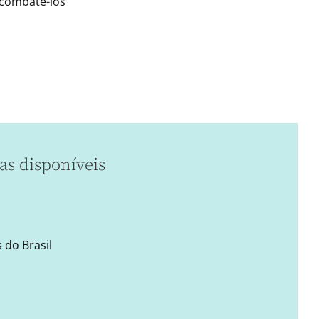
 combatê-los
as disponíveis
 do Brasil