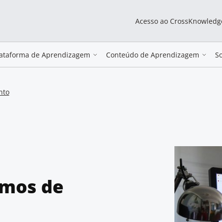
Acesso ao CrossKnowledg
lataforma de Aprendizagem
Conteúdo de Aprendizagem
S
nto
smos de