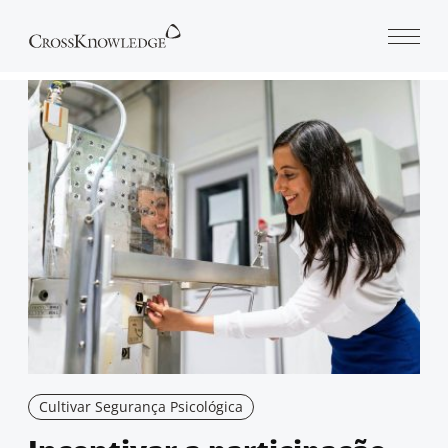
Open 
Cultivar Segurança Psicológica