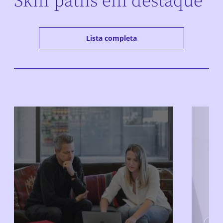
Skill paths em destaque
Lista completa