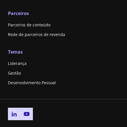
Parceiros
Parceiros de conteúdo
Rede de parceiros de revenda
Temas
Liderança
Gestão
Desenvolvimento Pessoal
Go to linkedin page
Go to youtube page