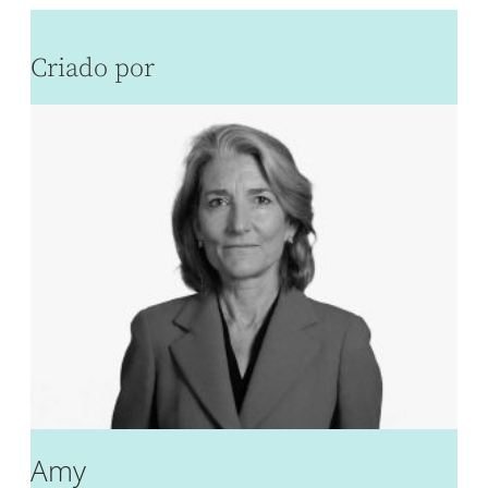
Criado por
Amy