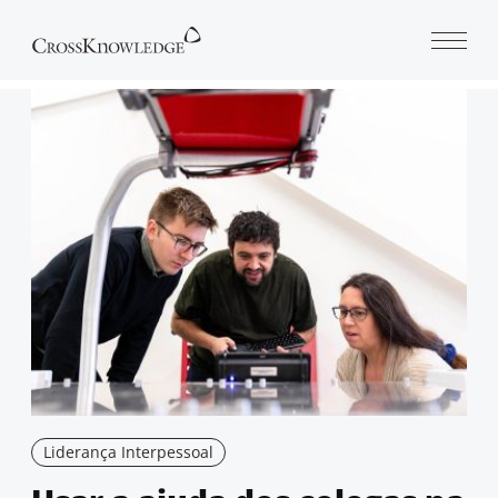
Open 
Liderança Interpessoal