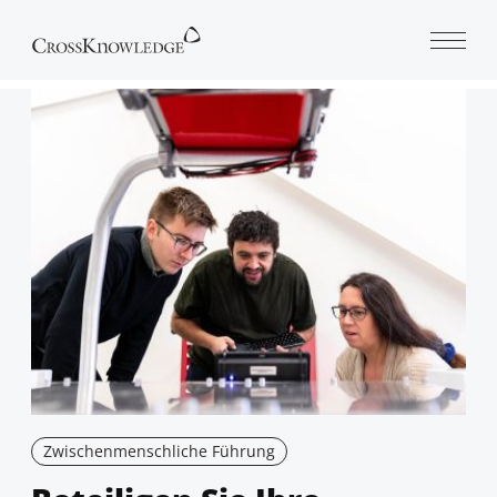
Open 
Zwischenmenschliche Führung