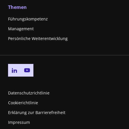
Themen
Führungskompetenz
Management
Persönliche Weiterentwicklung
Go to linkedin page
Go to youtube page
Datenschutzrichtlinie
Cookierichtlinie
Erklärung zur Barrierefreiheit
Impressum