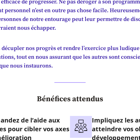
 efficace de progresser. Ne pas déroger à son programm
 personnel n’est en outre pas chose facile. Heureuseme
ersonnes de notre entourage peut leur permettre de dis
rraient nous échapper.
décupler nos progrès et rendre l’exercice plus ludique
tions, tout en nous assurant que les autres sont consci
que nous instaurons.
Bénéfices attendus
ndez de l’aide aux
Impliquez les a
es pour cibler vos axes
atteindre vos o
élioration
développemen