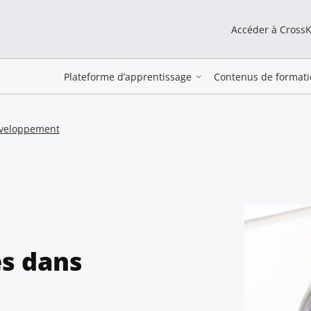
Accéder à Cross
Plateforme d’apprentissage
Contenus de formati
éveloppement
es dans