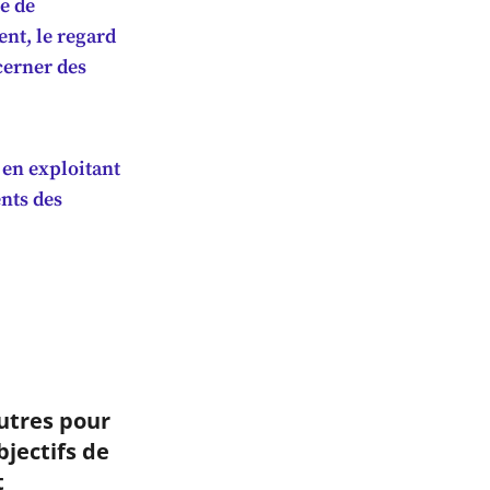
e de
nt, le regard
cerner des
 en exploitant
ents des
utres pour
bjectifs de
t