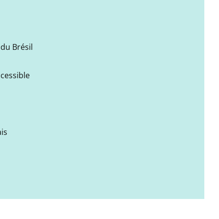
du Brésil
ccessible
is