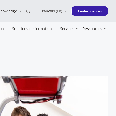
Knowledge
Français (FR)
New window
Contactez-nous
on
Solutions de formation
Services
Ressources