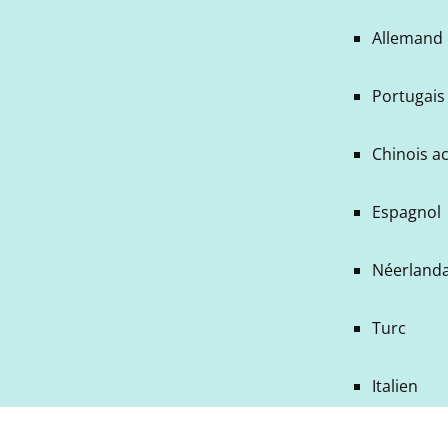
Allemand
Portugais 
Chinois a
Espagnol
Néerlanda
Turc
Italien