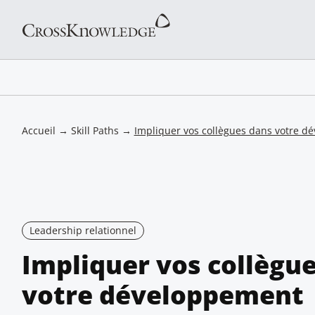
Accueil
→
Skill Paths
→
Impliquer vos collègues dans votre d
Leadership relationnel
Impliquer vos collègu
votre développement