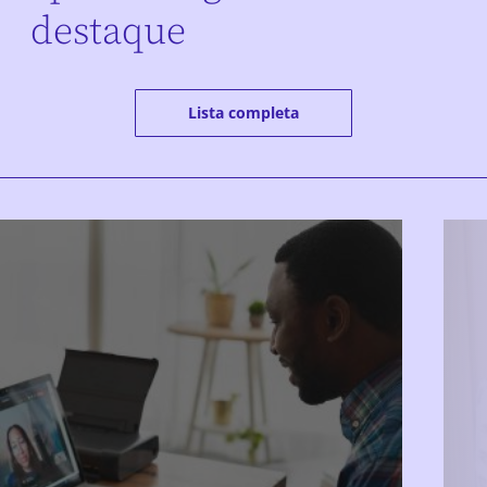
destaque
Lista completa