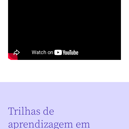
Trilhas de
aprendizagem em