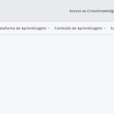
Acesso ao CrossKnowledg
lataforma de Aprendizagem
Conteúdo de Aprendizagem
S