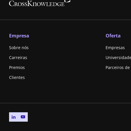
Empresa
Oferta
Sobre nós
Empresas
Carreiras
Universidad
Premios
Parceiros de
Clientes
Go to linkedin page
Go to youtube page