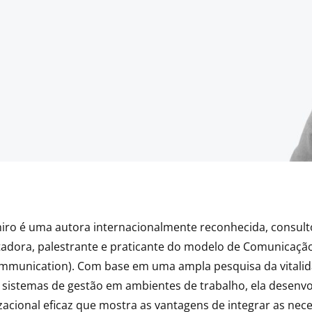
hiro é uma autora internacionalmente reconhecida, consult
litadora, palestrante e praticante do modelo de Comunicaçã
mmunication). Com base em uma ampla pesquisa da vitali
 sistemas de gestão em ambientes de trabalho, ela desenv
acional eficaz que mostra as vantagens de integrar as nec