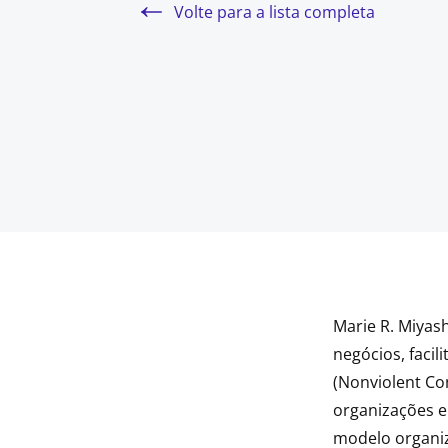
Volte para a lista completa
Marie R. Miyas
negócios, faci
(Nonviolent Co
organizações e
modelo organiz