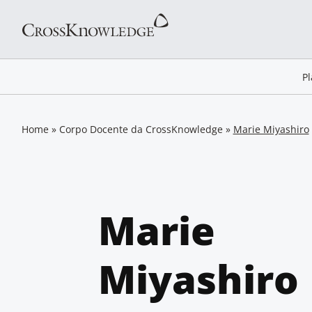
P
Home
»
Corpo Docente da CrossKnowledge
»
Marie Miyashiro
Marie
Miyashiro