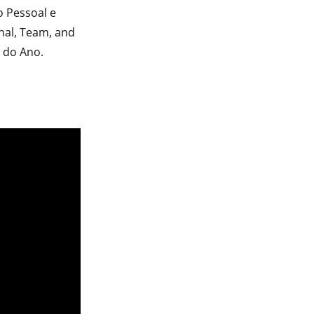
o Pessoal e
nal, Team, and
 do Ano.