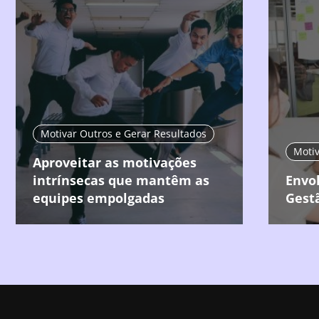
Motivar Outros e Gerar Resultados
Motiv
Aproveitar as motivações
intrínsecas que mantêm as
Envo
equipes empolgadas
Gestã