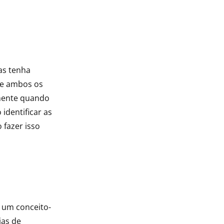
as tenha
de ambos os
mente quando
identificar as
fazer isso
 um conceito-
ias de