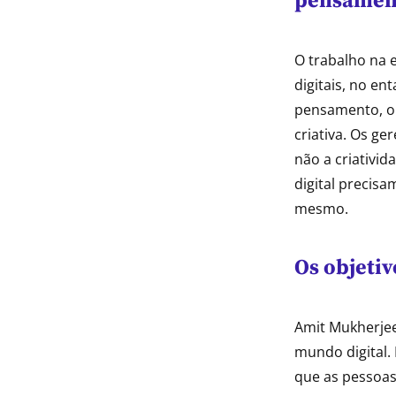
pensamen
O trabalho na e
digitais, no e
pensamento, on
criativa. Os g
não a criativi
digital precisa
mesmo.
Os objeti
Amit Mukherjee
mundo digital. 
que as pessoas