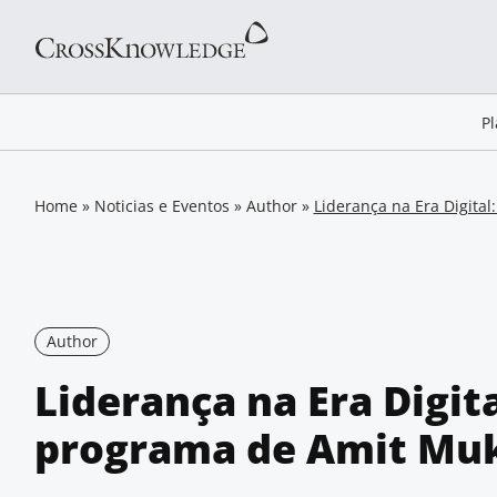
P
Home
»
Noticias e Eventos
»
Author
»
Liderança na Era Digita
Author
Liderança na Era Digita
programa de Amit Mu