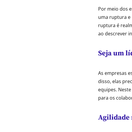
Por meio dos e
uma ruptura e
ruptura é real
ao descrever in
Seja um lí
As empresas es
disso, elas pre
equipes. Neste
para os colabo
Agilidade 