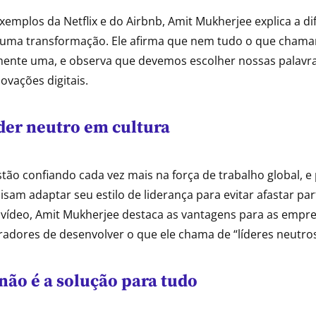
xemplos da Netflix e do Airbnb, Amit Mukherjee explica a di
 uma transformação. Ele afirma que nem tudo o que cham
mente uma, e observa que devemos escolher nossas palavr
ovações digitais.
der neutro em cultura
tão confiando cada vez mais na força de trabalho global, e
cisam adaptar seu estilo de liderança para evitar afastar pa
 vídeo, Amit Mukherjee destaca as vantagens para as empres
radores de desenvolver o que ele chama de “líderes neutros
não é a solução para tudo