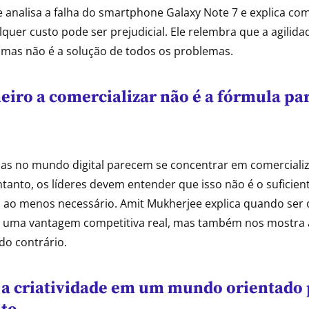
 analisa a falha do smartphone Galaxy Note 7 e explica co
lquer custo pode ser prejudicial. Ele relembra que a agilid
 mas não é a solução de todos os problemas.
eiro a comercializar não é a fórmula pa
as no mundo digital parecem se concentrar em comercializ
tanto, os líderes devem entender que isso não é o suficien
 ao menos necessário. Amit Mukherjee explica quando ser 
é uma vantagem competitiva real, mas também nos mostra 
do contrário.
a criatividade em um mundo orientado 