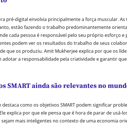
to
ra pré-digital envolvia principalmente a força muscular. As
ntanto, estão fazendo o trabalho predominantemente orient
de cada pessoa é responsável pelo seu próprio esforço e
erentes podem ver os resultados do trabalho de seus colab
dade que os produziu. Amit Mukherjee explica por que os lí
m adotar a responsabilidade pela criatividade e garantir qu
vos SMART ainda são relevantes no mundo
 destaca como os objetivos SMART podem significar probl
Ele explica por que ele pensa que é hora de parar de usá-lo
 sejam mais inteligentes no contexto de uma economia ori