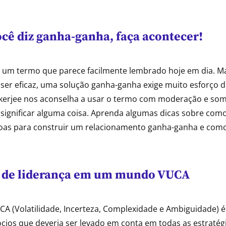
cê diz ganha-ganha, faça acontecer!
um termo que parece facilmente lembrado hoje em dia. M
 ser eficaz, uma solução ganha-ganha exige muito esforço 
ukerjee nos aconselha a usar o termo com moderação e so
significar alguma coisa. Aprenda algumas dicas sobre como 
as para construir um relacionamento ganha-ganha e como 
 de liderança em um mundo VUCA
A (Volatilidade, Incerteza, Complexidade e Ambiguidade) é
cios que deveria ser levado em conta em todas as estratég