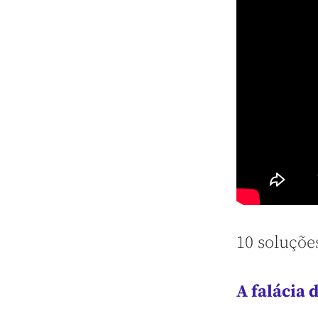
10 soluçõe
A falácia