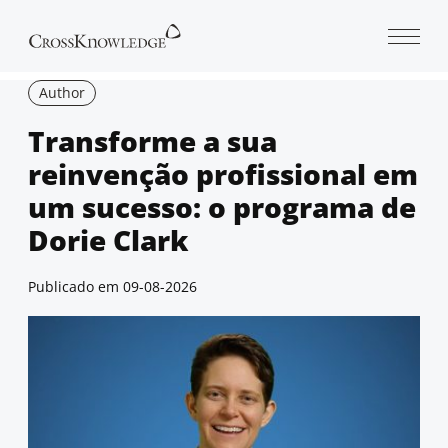
Open 
Author
Transforme a sua
reinvenção profissional em
um sucesso: o programa de
Dorie Clark
Publicado em
09-08-2026