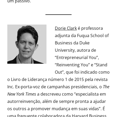
um passivo.
Dorie Clark
é professora
adjunta da Fuqua School of
Business da Duke
University, autora de
“Entrepreneurial You”,
“Reinventing You” e “Stand
Out”, que foi indicado como
o Livro de Liderança número 1 de 2015 pela revista
Inc. Ex-porta-voz de campanhas presidenciais, o
The
New York Times
a descreveu como “especialista em
autorreinvenção, além de sempre pronta a ajudar
os outros a promover mudança em suas vidas”. É
uma frequente colaboradora da Harvard Business