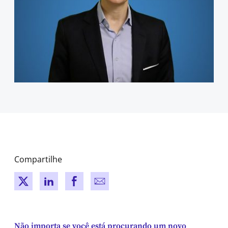
Compartilhe
New window
New window
New window
New window
Não importa se você está procurando um novo