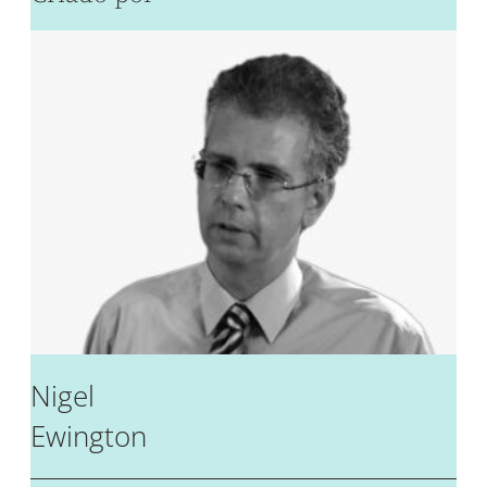
Nigel
Ewington