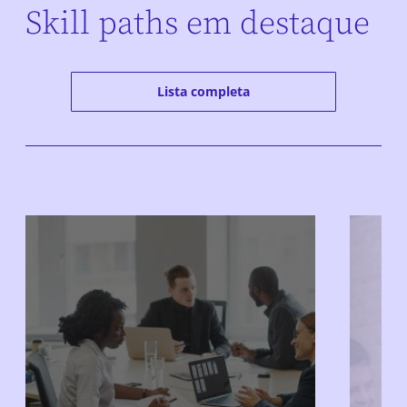
Skill paths em destaque
Lista completa