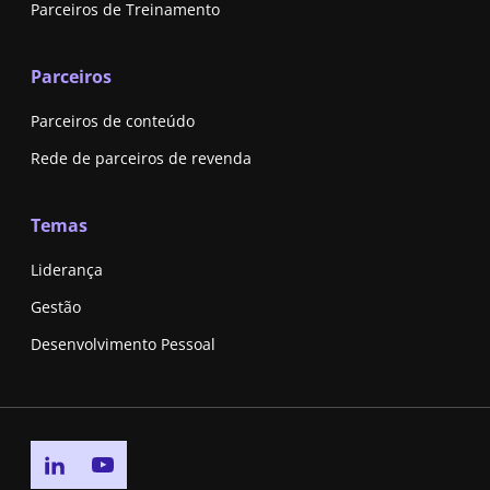
Parceiros de Treinamento
Parceiros
Parceiros de conteúdo
Rede de parceiros de revenda
Temas
Liderança
Gestão
Desenvolvimento Pessoal
Go to linkedin page
Go to youtube page