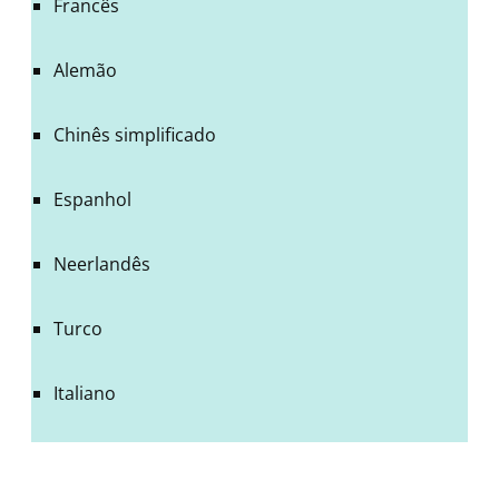
Francês
Alemão
Chinês simplificado
Espanhol
Neerlandês
Turco
Italiano