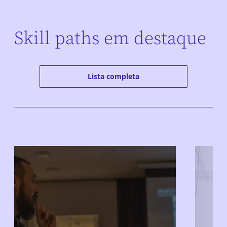
Skill paths em destaque
Lista completa