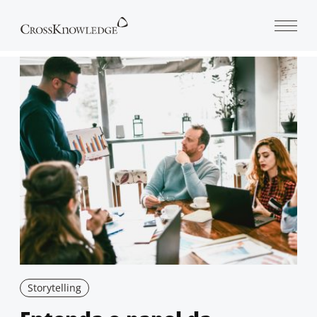
Open 
Storytelling