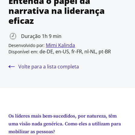
Entenda o papel da
narrativa na liderança
eficaz
Duração 1h 9 min
Mimi Kalinda
Desenvolvido por:
de-DE, en-US, fr-FR, nl-NL, pt-BR
Disponível em:
Volte para a lista completa
Os líderes mais bem-sucedidos, por natureza, têm
uma visão nada genérica. Como eles a utilizam para
mobilizar as pessoas?