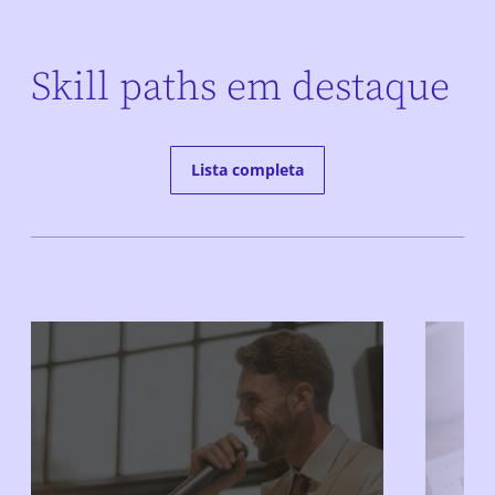
Skill paths em destaque
Lista completa