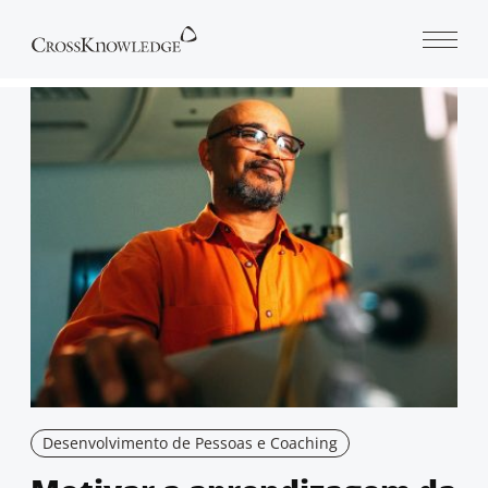
Open 
Desenvolvimento de Pessoas e Coaching