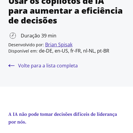
Usar os copilotos de IA
para aumentar a eficiência
de decisões
Duração 39 min
Brian Spisak
Desenvolvido por:
de-DE, en-US, fr-FR, nl-NL, pt-BR
Disponível em:
Volte para a lista completa
A IA não pode tomar decisões difíceis de liderança
por nós.