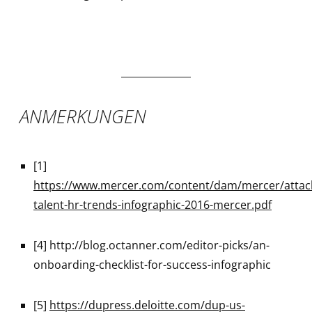
ANMERKUNGEN
[1]
https://www.mercer.com/content/dam/mercer/attach
talent-hr-trends-infographic-2016-mercer.pdf
[4] http://blog.octanner.com/editor-picks/an-
onboarding-checklist-for-success-infographic
[5]
https://dupress.deloitte.com/dup-us-