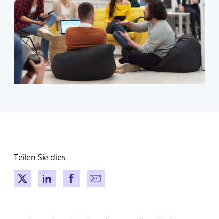
Teilen Sie dies
New window
New window
New window
New window