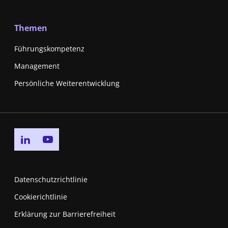
Themen
Führungskompetenz
Management
Persönliche Weiterentwicklung
Go to linkedin page
Go to youtube page
Datenschutzrichtlinie
Cookierichtlinie
Erklärung zur Barrierefreiheit