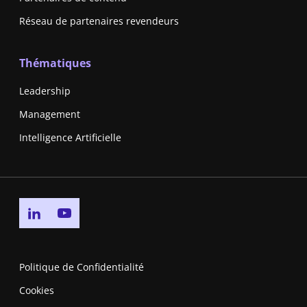
Réseau de partenaires revendeurs
Thématiques
Leadership
Management
Intelligence Artificielle
Go to linkedin page
Go to youtube page
Politique de Confidentialité
Cookies