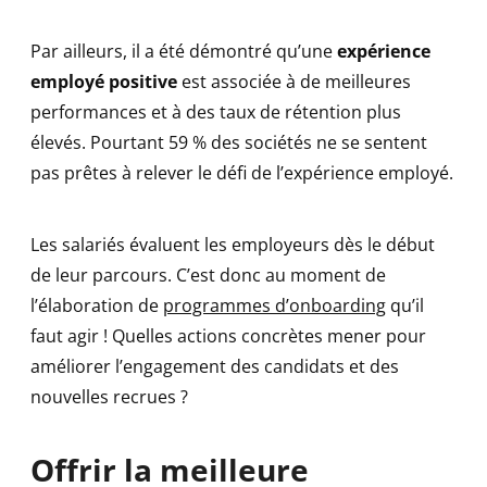
Par ailleurs, il a été démontré qu’une
expérience
employé positive
est associée à de meilleures
performances et à des taux de rétention plus
élevés. Pourtant 59 % des sociétés ne se sentent
pas prêtes à relever le défi de l’expérience employé.
Les salariés évaluent les employeurs dès le début
de leur parcours. C’est donc au moment de
l’élaboration de
programmes d’onboarding
qu’il
faut agir ! Quelles actions concrètes mener pour
améliorer l’engagement des candidats et des
nouvelles recrues ?
Offrir la meilleure