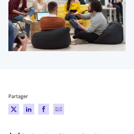
Partager
New window
New window
New window
New window