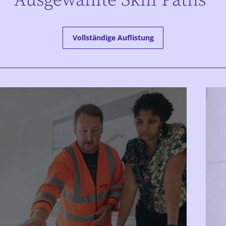
Ausgewählte Skill Paths
Vollständige Auflistung