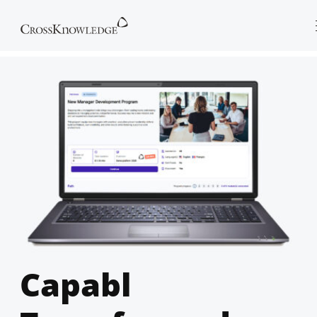
Capabl