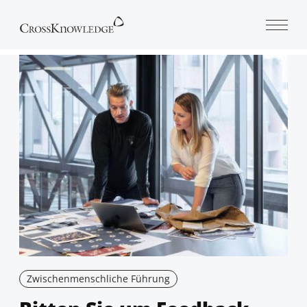
Open 
Zwischenmenschliche Führung