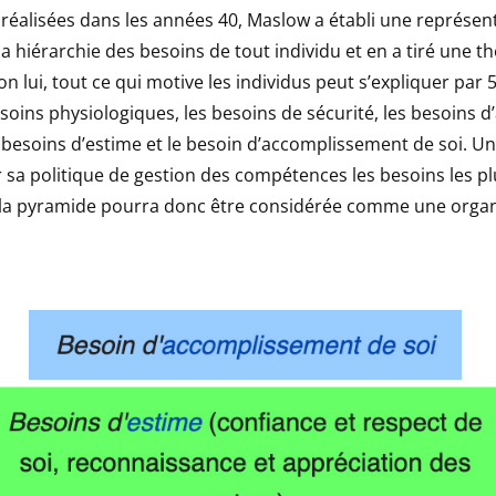
réalisées dans les années 40, Maslow a établi une représen
a hiérarchie des besoins de tout individu et en a tiré une th
on lui, tout ce qui motive les individus peut s’expliquer par 
esoins physiologiques, les besoins de sécurité, les besoins 
 besoins d’estime et le besoin d’accomplissement de soi. U
ar sa politique de gestion des compétences les besoins les p
 la pyramide pourra donc être considérée comme une organ