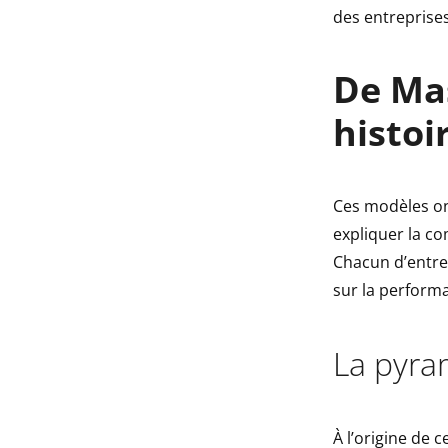
des entreprises
De Mas
histoi
Ces modèles on
expliquer la co
Chacun d’entre
sur la perform
La pyra
À l’origine de 