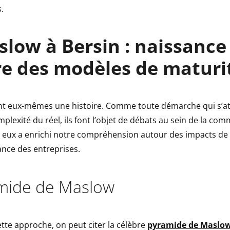
.
low à Bersin : naissance
re des modèles de maturi
t eux-mêmes une histoire. Comme toute démarche qui s’at
mplexité du réel, ils font l’objet de débats au sein de la c
 eux a enrichi notre compréhension autour des impacts de 
ance des entreprises.
mide de Maslow
cette approche, on peut citer la célèbre
pyramide de Maslo