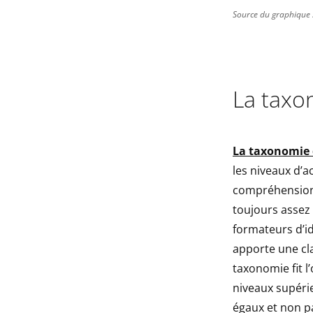
Source du graphique 
La taxo
La taxonomie
les niveaux d’a
compréhension, 
toujours assez 
formateurs d’id
apporte une cla
taxonomie fit l
niveaux supéri
égaux et non p