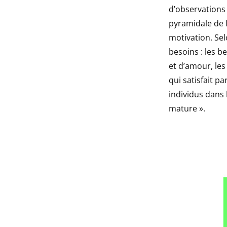
d’observations 
pyramidale de l
motivation. Sel
besoins : les b
et d’amour, les
qui satisfait p
individus dans
mature ».