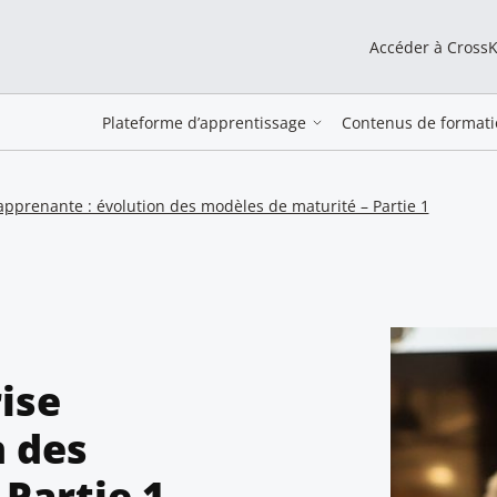
Accéder à Cross
Plateforme d’apprentissage
Contenus de formati
e apprenante : évolution des modèles de maturité – Partie 1
rise
n des
Partie 1