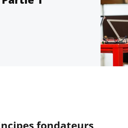
incipes fondateurs