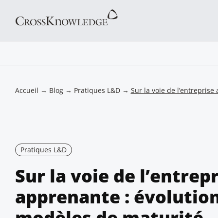
Accueil
→
Blog
→
Pratiques L&D
→
Sur la voie de l’entrepris
Pratiques L&D
Sur la voie de l’entrep
apprenante : évolutio
modèles de maturité – 