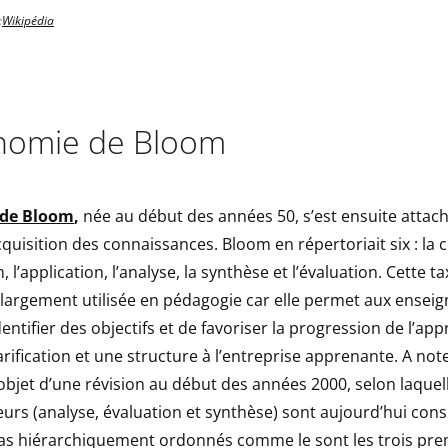
:
Wikipédia
nomie de Bloom
 de Bloom
,
née au début des années 50, s’est ensuite attaché
cquisition des connaissances. Bloom en répertoriait six : la 
l’application, l’analyse, la synthèse et l’évaluation. Cette 
largement utilisée en pédagogie car elle permet aux enseig
entifier des objectifs et de favoriser la progression de l’app
rification et une structure à l’entreprise apprenante. A not
’objet d’une révision au début des années 2000, selon laquell
eurs (analyse, évaluation et synthèse) sont aujourd’hui co
as hiérarchiquement ordonnés comme le sont les trois pre