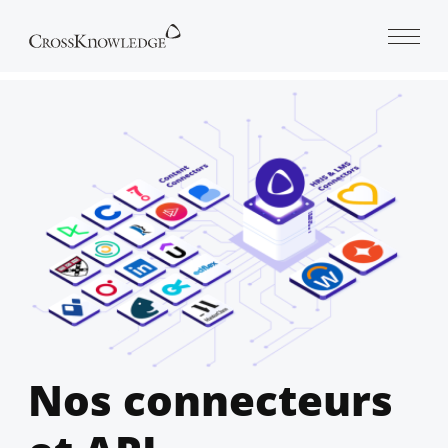
Open 
Nos connecteurs