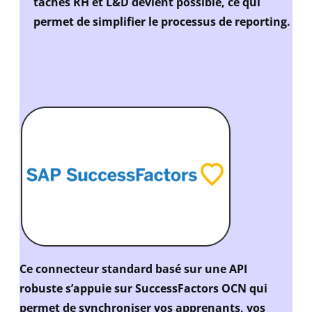
tâches RH et L&D devient possible, ce qui
permet de simplifier le processus de reporting.
Ce connecteur standard basé sur une API
robuste s’appuie sur SuccessFactors OCN qui
permet de synchroniser vos apprenants, vos