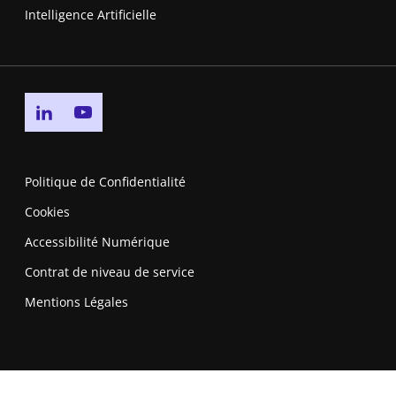
Intelligence Artificielle
Go to linkedin page
Go to youtube page
Politique de Confidentialité
Cookies
Accessibilité Numérique
Contrat de niveau de service
Mentions Légales