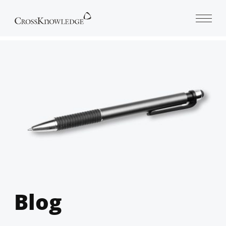
Open 
Blog