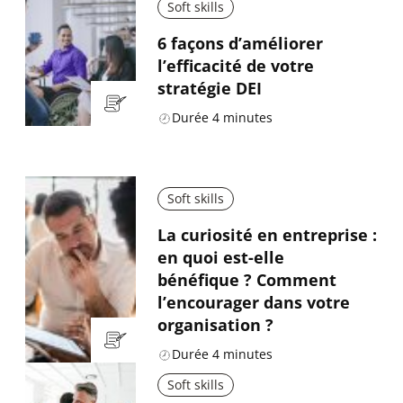
Soft skills
6 façons d’améliorer
l’efficacité de votre
stratégie DEI
Durée
4
minutes
Soft skills
La curiosité en entreprise :
en quoi est-elle
bénéfique ? Comment
l’encourager dans votre
organisation ?
Durée
4
minutes
Soft skills