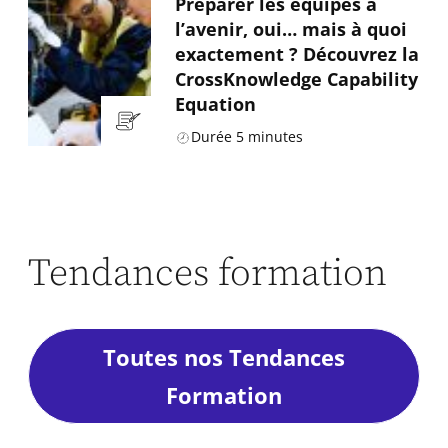
Préparer les équipes à
l’avenir, oui… mais à quoi
exactement ? Découvrez la
CrossKnowledge Capability
Equation
Durée
5
minutes
Tendances formation
Toutes nos Tendances
Formation