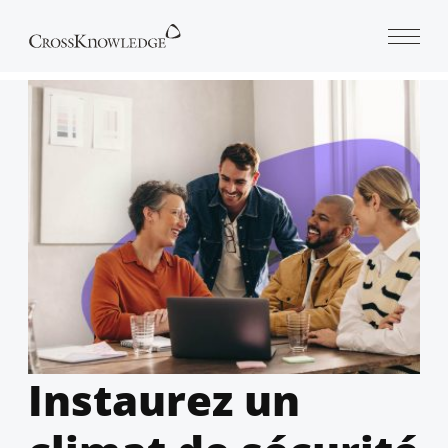
Open 
Instaurez un