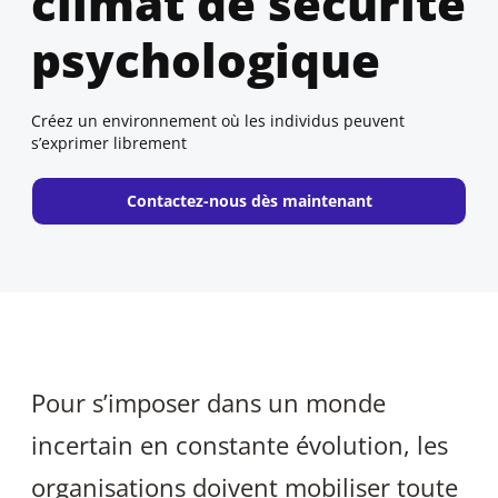
climat de sécurité
psychologique
Créez un environnement où les individus peuvent
s’exprimer librement
New window
Contactez-nous dès maintenant
Pour s’imposer dans un monde
incertain en constante évolution, les
organisations doivent mobiliser toute