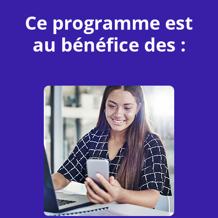
Ce programme est
au bénéfice des :