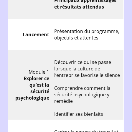
Principaux apprentissages
et résultats attendus
Présentation du programme,
Lancement
objectifs et attentes
Découvrir ce qui se passe
lorsque la culture de
Module 1
l’entreprise favorise le silence
Explorer ce
qu’est la
Comprendre comment la
sécurité
sécurité psychologique y
psychologique
remédie
Identifier ses bienfaits
Cadrer la nature du travail et