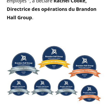
employés
”, a déclaré
Rachel Cooke,
Directrice des opérations du Brandon
Hall Group
.