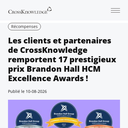
Open 
Récompenses
Les clients et partenaires
de CrossKnowledge
remportent 17 prestigieux
prix Brandon Hall HCM
Excellence Awards !
Publié le
10-08-2026