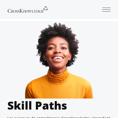
Open 
Skill Paths