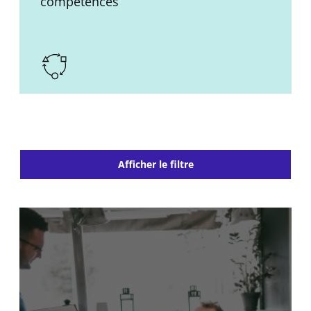
compétences
Afficher le filtre