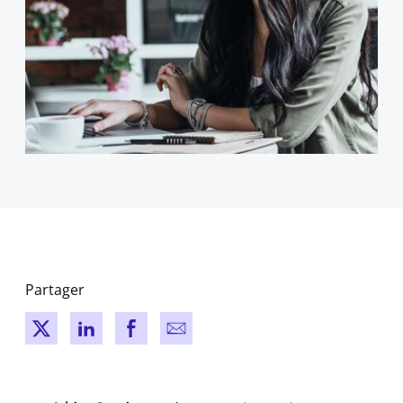
Partager
New window
New window
New window
New window