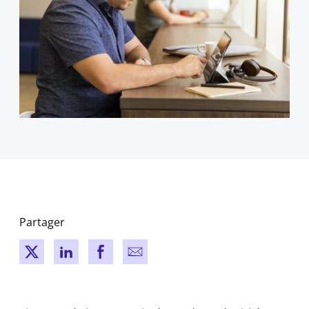
Partager
New window
New window
New window
New window