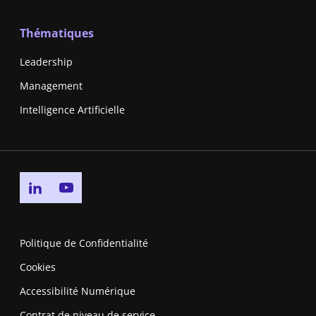
Thématiques
Leadership
Management
Intelligence Artificielle
Go to linkedin page
Go to youtube page
Politique de Confidentialité
Cookies
Accessibilité Numérique
Contrat de niveau de service