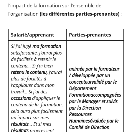
l’impact de la formation sur l’ensemble de
l’organisation
(les différentes parties-prenantes)
:
Salarié/apprenan
t
Parties-prenantes
Si j’ai jugé
ma formation
satisfaisante, j’aurai plus
de facilités à retenir le
contenu…
Si j’ai bien
animée par le formateur
retenu le contenu,
j’aurai
/
développée par un
plus de facilités à
concepteur
validé par le
l’appliquer dans mon
Département
travail…
Si j’ai des
Formation
accompagnées
occasions
d’appliquer le
par le Manager et
suivis
contenu de la formation ,
par la Direction
cela aura plus facilement
Ressources
un impact sur mes
Humaines
évaluée par le
résultats
…
Et si mes
Comité de Direction
résultats
progressent,