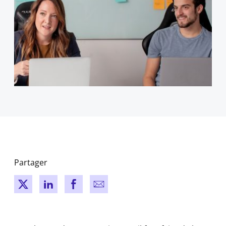
Partager
New window
New window
New window
New window