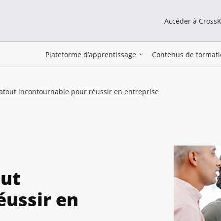
Accéder à Cross
Plateforme d’apprentissage
Contenus de formati
n atout incontournable pour réussir en entreprise
out
éussir en