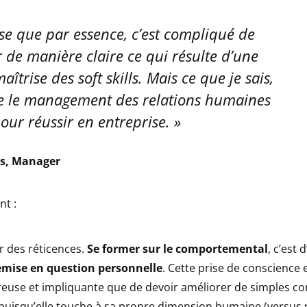
se que par essence, c’est compliqué de
 de manière claire ce qui résulte d’une
îtrise des soft skills. Mais ce que je sais,
ue le management des relations humaines
pour réussir en entreprise.
s, Manager
nt :
ir des réticences.
Se former sur le comportemental
, c’est 
mise en question personnelle
. Cette prise de conscience 
reuse et impliquante que de devoir améliorer de simples 
 puisqu’elle touche à sa propre dimension humaine (versu