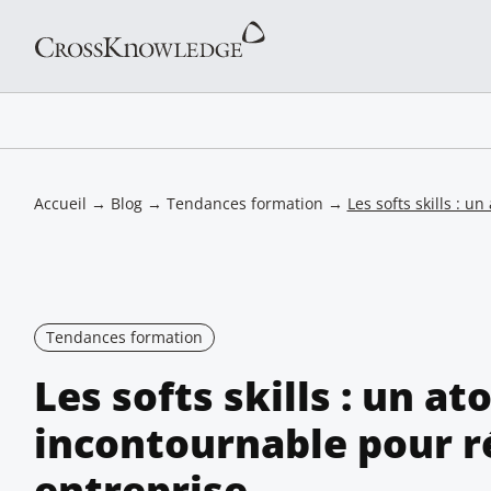
Accueil
→
Blog
→
Tendances formation
→
Les softs skills : u
Tendances formation
Les softs skills : un at
incontournable pour r
entreprise