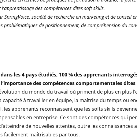
l’apprentissage des compétences dites soft skills.
ar SpringVoice, société de recherche en marketing et de conseil en
 les problématiques de positionnement, de compréhension du co
 dans les 4 pays étudiés, 100 % des apprenants interrogé
 l’importance des compétences comportementales dites so
’évolution du monde du travail où priment de plus en plus l’ef
 capacité à travailler en équipe, la maîtrise du temps ou e
el, les apprenants reconnaissent que
les softs skills
devienne
ispensables en entreprise. Ce sont des compétences qui pe
 d’atteindre de nouvelles attentes, outre les connaissances 
s facilement maîtrisables par tous.