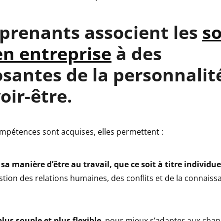
prenants associent les
so
 en entreprise
à des
antes de la personnalité
oir-être.
mpétences sont acquises, elles permettent :
sa manière d’être au travail, que ce soit à titre individuel
stion des relations humaines, des conflits et de la connaissa
lus souple et plus flexible
, pour mieux s’adapter aux cha