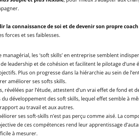
mpagner.
ir la connaissance de soi et de devenir son propre coach
s forces et ses faiblesses.
 managérial, les ‘soft skills’ en entreprise semblent indispen
de leadership et de cohésion et facilitent le pilotage d’un
bjectifs. Plus on progresse dans la hiérarchie au sein de l’en
er améliorer ses softs skills.
, révélées par l’étude, attestent d’un vrai effet de fond et d
vis du développement des soft skills, lequel effet semble à 
rapport au travail et aux autres.
liorer ses soft-skills n’est pas perçu comme aisé. La com
jective de ces compétences rend leur apprentissage d’auta
ficile à mesurer.