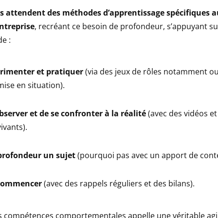
s attendent des méthodes d’apprentissage spécifiques 
entreprise
, recréant ce besoin de profondeur, s’appuyant sur
e :
érimenter et pratiquer
(via des jeux de rôles notamment ou
mise en situation).
server et de se confronter à la réalité
(avec des vidéos e
ivants).
profondeur un sujet
(pourquoi pas avec un apport de conte
ecommencer
(avec des rappels réguliers et des bilans).
 compétences comportementales appelle une véritable agili