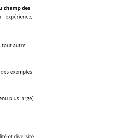
au champ des
 l’expérience,
 tout autre
t des exemples
nu plus large)
té et diversité