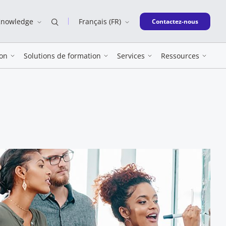
Knowledge
Français (FR)
New window
Contactez-nous
on
Solutions de formation
Services
Ressources