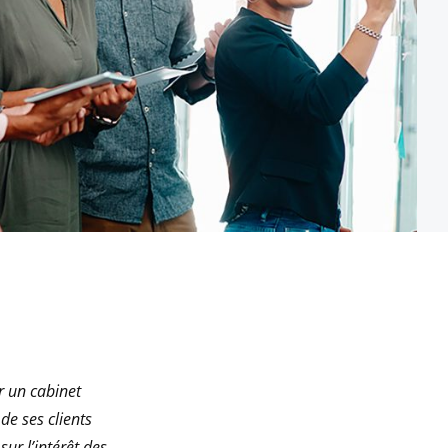
ar un cabinet
e ses clients
ur l’intérêt des