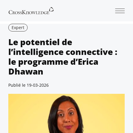
Open 
Expert
Le potentiel de
l’intelligence connective :
le programme d’Erica
Dhawan
Publié le
19-03-2026