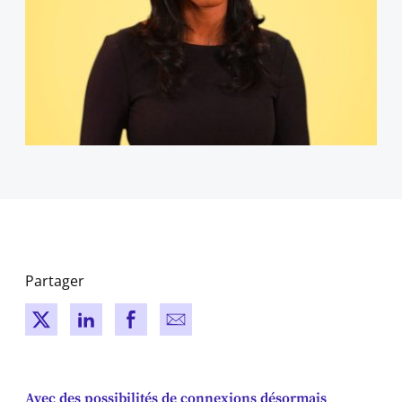
Partager
New window
New window
New window
New window
Avec des possibilités de connexions désormais