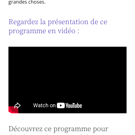
grandes choses.
Regardez la présentation de ce
programme en vidéo :
Découvrez ce programme pour