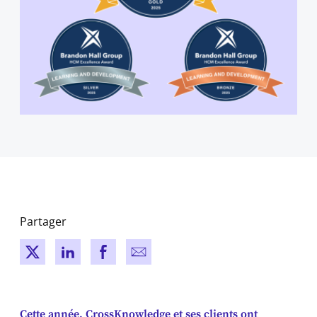
Partager
New window
New window
New window
New window
Cette année, CrossKnowledge et ses clients ont