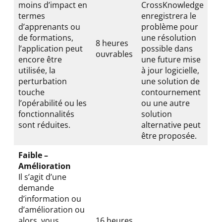
moins d’impact en
CrossKnowledge
termes
enregistrera le
d’apprenants ou
problème pour
de formations,
une résolution
8 heures
l’application peut
possible dans
ouvrables
encore être
une future mise
utilisée, la
à jour logicielle,
perturbation
une solution de
touche
contournement
l’opérabilité ou les
ou une autre
fonctionnalités
solution
sont réduites.
alternative peut
être proposée.
Faible –
Amélioration
Il s’agit d’une
demande
d’information ou
d’amélioration ou
alors, vous
16 heures