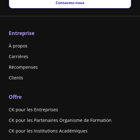
New window
Contactez-nous
Entreprise
À propos
Carrières
Récompenses
Clients
Offre
CK pour les Entreprises
CK pour les Partenaires Organisme de Formation
CK pour les Institutions Académiques