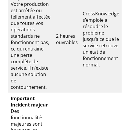
Votre production
est arrêtée ou
CrossKnowledge
tellement affectée
s’emploie à
que toutes vos
résoudre le
opérations
problème
standards ne
2 heures
jusqu’à ce que le
fonctionnent pas,
ouvrables
service retrouve
ce qui entraîne
un état de
une perte
fonctionnement
complète de
normal.
service. Il n’existe
aucune solution
de
contournement.
Important –
Incident majeur
Des
fonctionnalités
majeures sont