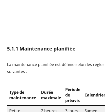
5.1.1 Maintenance planifiée
La maintenance planifiée est définie selon les règles
suivantes :
Période
Type de
Durée
de
Calendrier
maintenance
maximale
préavis
Petite
2 heures
3 jours
Samedi