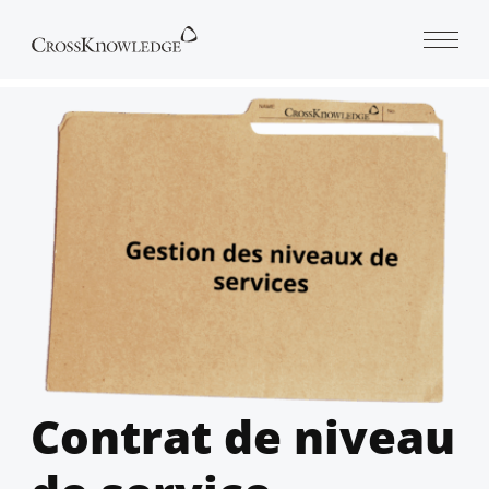
Open 
Contrat de niveau