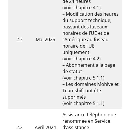
de 24 heures
(voir chapitre 4.1).
– Modification des heures
du support technique,
passant des fuseaux
horaires de l’UE et de
2.3
Mai 2025
l’Amérique au fuseau
horaire de l’UE
uniquement
(voir chapitre 4.2)
– Abonnement à la page
de statut
(voir chapitre 5.1.1)
– Les domaines Mohive et
Teamshift ont été
supprimés
(voir chapitre 5.1.1)
Assistance téléphonique
renommée en Service
2.2
Avril 2024
d’assistance