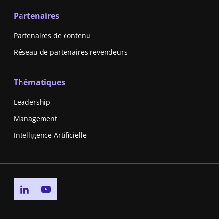
Partenaires
Partenaires de contenu
Réseau de partenaires revendeurs
Thématiques
Leadership
Management
Intelligence Artificielle
Go to linkedin page
Go to youtube page