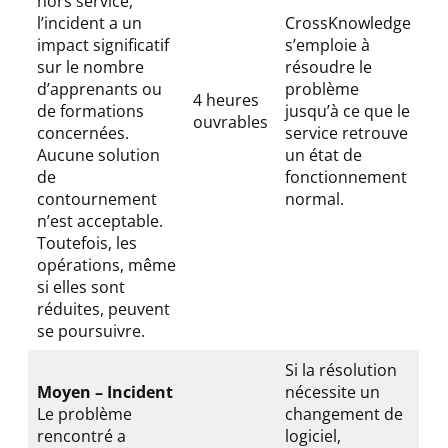
hors service,
l’incident a un
CrossKnowledge
impact significatif
s’emploie à
sur le nombre
résoudre le
d’apprenants ou
problème
4 heures
de formations
jusqu’à ce que le
ouvrables
concernées.
service retrouve
Aucune solution
un état de
de
fonctionnement
contournement
normal.
n’est acceptable.
Toutefois, les
opérations, même
si elles sont
réduites, peuvent
se poursuivre.
Si la résolution
Moyen – Incident
nécessite un
Le problème
changement de
rencontré a
logiciel,