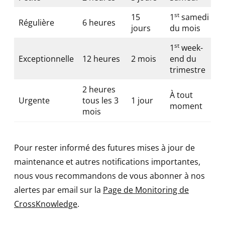
st
15
1
samedi
Régulière
6 heures
jours
du mois
st
1
week-
Exceptionnelle
12 heures
2 mois
end du
trimestre
2 heures
À tout
Urgente
tous les 3
1 jour
moment
mois
Pour rester informé des futures mises à jour de
maintenance et autres notifications importantes,
nous vous recommandons de vous abonner à nos
alertes par email sur la
Page de Monitoring de
CrossKnowledge
.