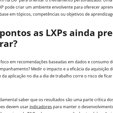
m na LXP para orientar o treinamento personalizado. Uma 
XP pode criar um ambiente envolvente para oferecer apre
se em tópicos, competências ou objetivos de aprendizage
pontos as LXPs ainda pr
rar?
 foco em recomendações baseadas em dados e consumo d
ompanhamento? Medir o impacto e a eficácia da aquisição d
da aplicação no dia a dia de trabalho corre o risco de fic
damental saber que os resultados são uma parte crítica do
ções devem usar
indicadores
para manter o desenvolvimento