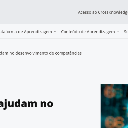
Acesso ao CrossKnowledg
lataforma de Aprendizagem
Conteúdo de Aprendizagem
S
judam no desenvolvimento de competências
 ajudam no