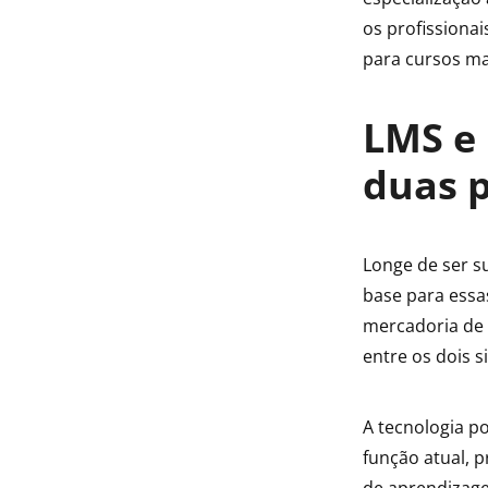
os profissiona
para cursos ma
LMS e 
duas 
Longe de ser s
base para essa
mercadoria de 
entre os dois 
A tecnologia p
função atual, p