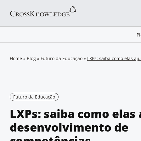
P
Home
»
Blog
»
Futuro da Educação
»
LXPs: saiba como elas a
Futuro da Educação
LXPs: saiba como elas
desenvolvimento de
competências