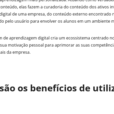
conteúdo, elas fazem a curadoria do conteúdo dos ativos i
igital de uma empresa, do conteúdo externo encontrado n
o pelo usuário para envolver os alunos em um ambiente ma
 de aprendizagem digital cria um ecossistema centrado no
ua motivação pessoal para aprimorar as suas competências
eais da empresa.
são os benefícios de utili