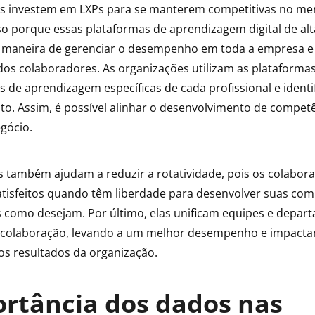
es investem em LXPs para se manterem competitivas no me
sso porque essas plataformas de aprendizagem digital de alt
maneira de gerenciar o desempenho em toda a empresa e 
s dos colaboradores. As organizações utilizam as plataforma
 de aprendizagem específicas de cada profissional e identi
o. Assim, é possível alinhar o
desenvolvimento de competê
egócio.
as também ajudam a reduzir a rotatividade, pois os colabor
tisfeitos quando têm liberdade para desenvolver suas com
como desejam. Por último, elas unificam equipes e depar
colaboração, levando a um melhor desempenho e impact
os resultados da organização.
rtância dos dados nas