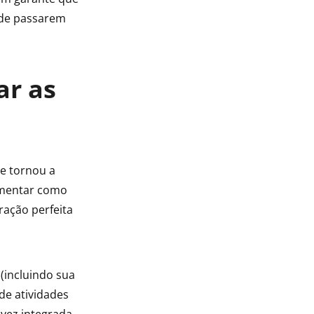
 de passarem
ar as
e tornou a
aumentar como
ração perfeita
(incluindo sua
de atividades