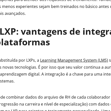
is menos experientes sejam bem treinados no básico antes
is avançados.
LXP: vantagens de integr
plataformas
ubstituída por LXPs, a
Learning Management System (LMS)
s
s novas tecnologias. É por isso que seu valor continua a 
aprendizagem digital. A integração é a chave para uma inte
sistemas.
ode combinar dados do arquivo de RH de cada colaborador 
rogressão na carreira e nível de especialização) com dados 