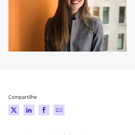
Compartilhe
New window
New window
New window
New window