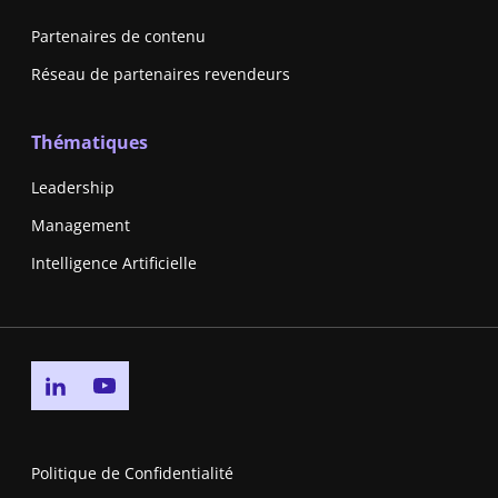
Partenaires de contenu
Réseau de partenaires revendeurs
Thématiques
Leadership
Management
Intelligence Artificielle
Go to linkedin page
Go to youtube page
Politique de Confidentialité