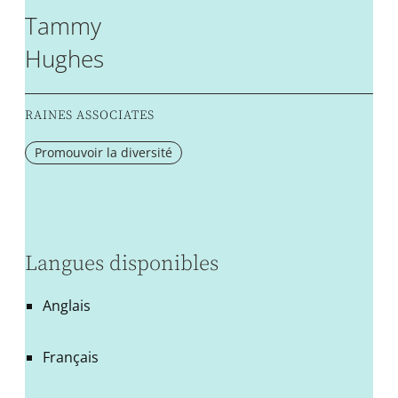
Tammy
Hughes
RAINES ASSOCIATES
Promouvoir la diversité
Langues disponibles
Anglais
Français