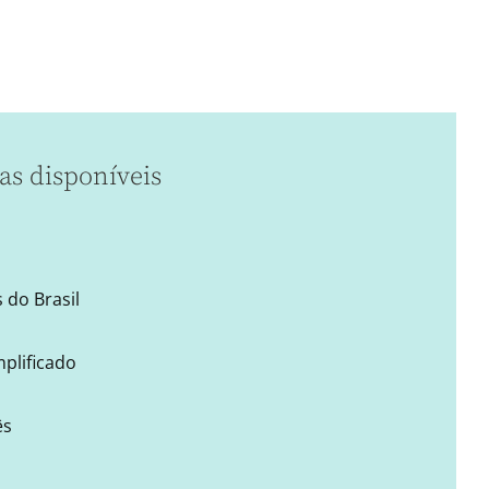
as disponíveis
 do Brasil
mplificado
ês