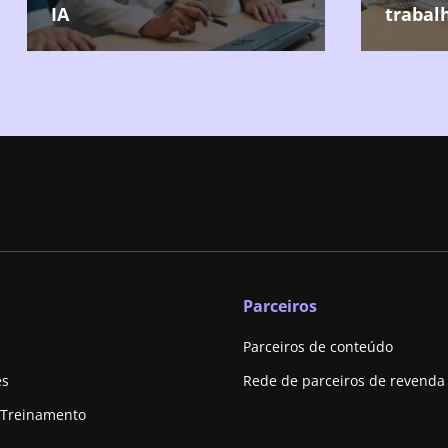
IA
trabal
Parceiros
Parceiros de conteúdo
es
Rede de parceiros de revenda
 Treinamento