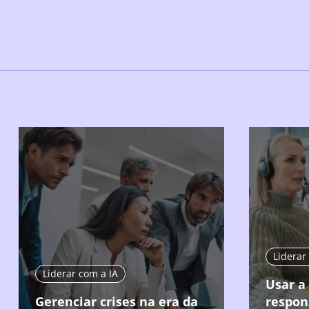
Liderar
Liderar com a IA
Usar a
Gerenciar crises na era da
respon