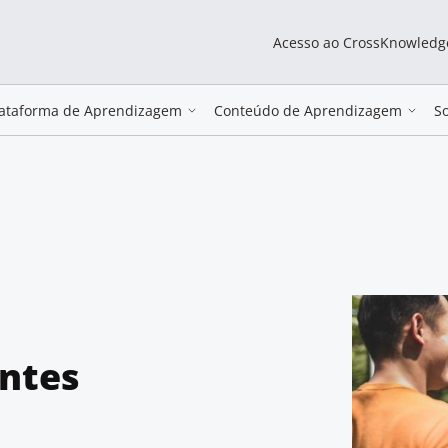
Acesso ao CrossKnowledg
lataforma de Aprendizagem
Conteúdo de Aprendizagem
S
entes