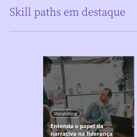
Skill paths em destaque
Storytelling
Entenda o papel da
narrativa na liderança