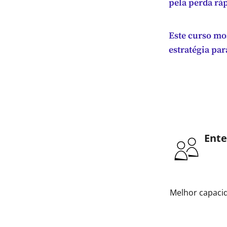
pela perda ráp
Este curso mos
estratégia pa
Ente
Melhor capacid