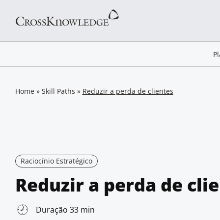
P
Home
»
Skill Paths
»
Reduzir a perda de clientes
Raciocínio Estratégico
Reduzir a perda de cli
Duração 33 min