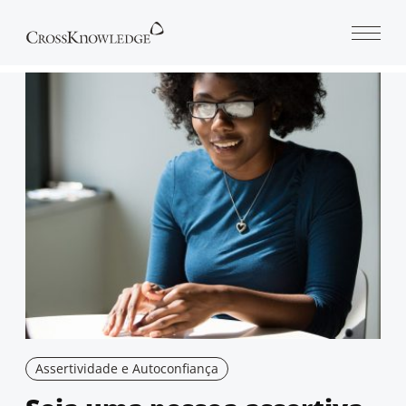
Open 
Assertividade e Autoconfiança