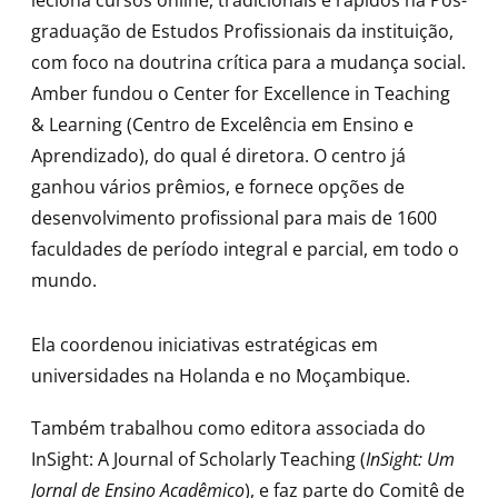
leciona cursos online, tradicionais e rápidos na Pós-
graduação de Estudos Profissionais da instituição,
com foco na doutrina crítica para a mudança social.
Amber fundou o Center for Excellence in Teaching
& Learning (Centro de Excelência em Ensino e
Aprendizado), do qual é diretora. O centro já
ganhou vários prêmios, e fornece opções de
desenvolvimento profissional para mais de 1600
faculdades de período integral e parcial, em todo o
mundo.
Ela coordenou iniciativas estratégicas em
universidades na Holanda e no Moçambique.
Também trabalhou como editora associada do
InSight: A Journal of Scholarly Teaching (
InSight: Um
Jornal de Ensino Acadêmico
), e faz parte do Comitê de