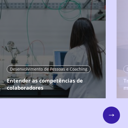
Desenvolvimento de Pessoas e Coaching
Entender as competências de
T
colaboradores
m
Next