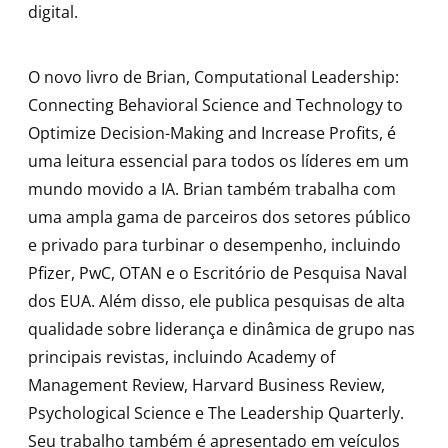
digital.
O novo livro de Brian,
Computational
Leadership
:
Connecting
Behavioral
Science
and
Technology
to
Optimize
Decision
-Making
and
Increase
Profits
, é
uma leitura essencial para todos os líderes em um
mundo movido a IA. Brian também trabalha com
uma ampla gama de parceiros dos setores público
e privado para turbinar o
desempenho, incluindo
Pfizer,
PwC
, OTAN e o Escritório de Pesquisa Naval
dos EUA. Além disso, ele publica pesquisas de alta
qualidade sobre liderança e dinâmica de grupo nas
principais revistas, incluindo
Academy
of
Management Review
,
Harvard Business Review
,
Psychological
Science
e
The
Leadership
Quarterly
.
Seu trabalho também é apresentado em veículos