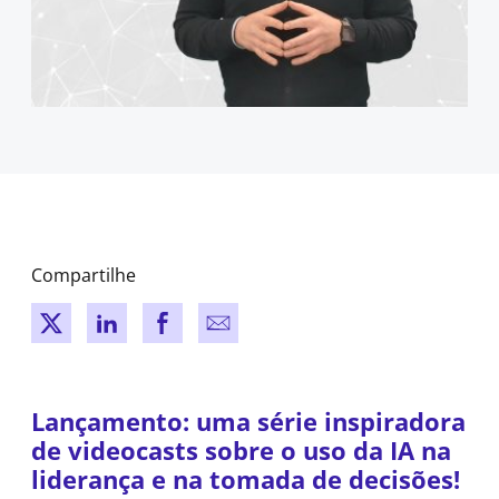
Compartilhe
New window
New window
New window
New window
Lançamento: uma série inspiradora
de videocasts sobre o uso da IA na
liderança e na tomada de decisões!