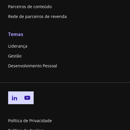
Parceiros de conteúdo
Rede de parceiros de revenda
Temas
Liderança
Gestão
Desenvolvimento Pessoal
Go to linkedin page
Go to youtube page
Política de Privacidade