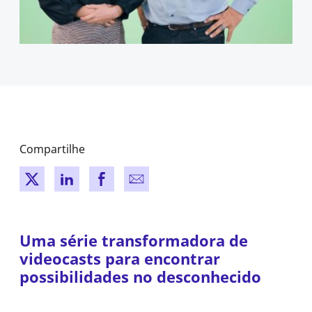
Compartilhe
New window
New window
New window
New window
Uma série transformadora de
videocasts para encontrar
possibilidades no desconhecido