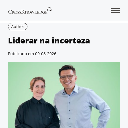
Open 
Author
Liderar na incerteza
Publicado em
09-08-2026