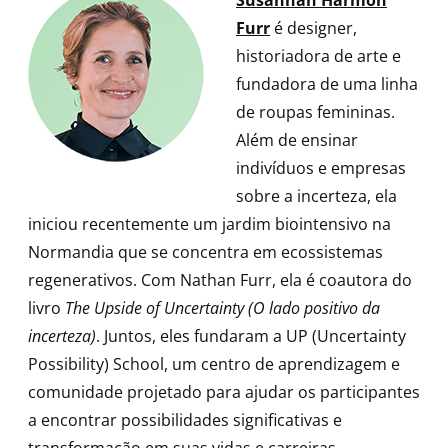
Furr
é designer,
historiadora de arte e
fundadora de uma linha
de roupas femininas.
Além de ensinar
indivíduos e empresas
sobre a incerteza, ela
iniciou recentemente um jardim biointensivo na
Normandia que se concentra em ecossistemas
regenerativos. Com Nathan Furr, ela é coautora do
livro
The Upside of Uncertainty (O lado positivo da
incerteza)
. Juntos, eles fundaram a UP (Uncertainty
Possibility) School, um centro de aprendizagem e
comunidade projetado para ajudar os participantes
a encontrar possibilidades significativas e
transformação em suas vidas e carreiras.