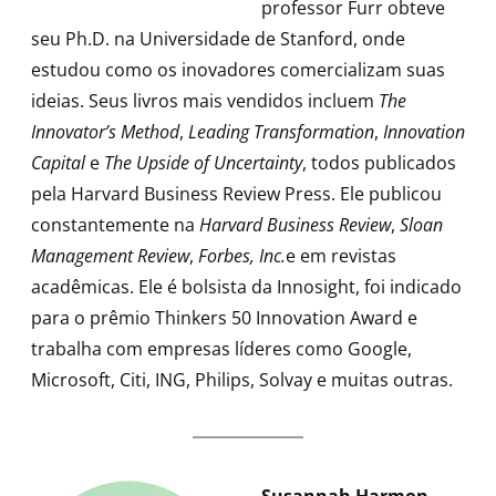
professor Furr obteve
seu Ph.D. na Universidade de Stanford, onde
estudou como os inovadores comercializam suas
ideias. Seus livros mais vendidos incluem
The
Innovator’s Method
,
Leading Transformation
,
Innovation
Capital
e
The Upside of Uncertainty
, todos publicados
pela Harvard Business Review Press. Ele publicou
constantemente na
Harvard Business Review
,
Sloan
Management Review
,
Forbes, Inc.
e em revistas
acadêmicas. Ele é bolsista da Innosight, foi indicado
para o prêmio Thinkers 50 Innovation Award e
trabalha com empresas líderes como Google,
Microsoft, Citi, ING, Philips, Solvay e muitas outras.
Susannah Harmon