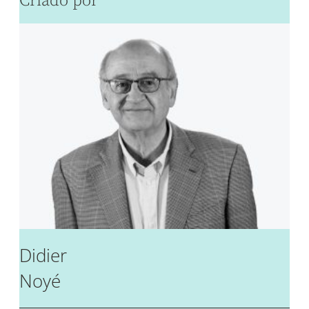
Criado por
Didier
Noyé