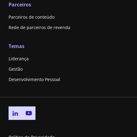
Parceiros
Parceiros de conteúdo
Rede de parceiros de revenda
Temas
Liderança
Gestão
Desenvolvimento Pessoal
Go to linkedin page
Go to youtube page