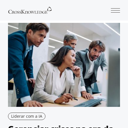
Open 
Liderar com a IA